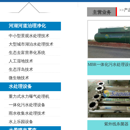
>>产
主营业务
河湖河道治理净化
中小型景观水处理技术
大型城市湖泊水处理技术
生态去富营养化系统
人工湿地技术
MBR一体化污水处理设
生态浮岛技术
微生物技术
水处理设备
重力式水力曝气处理机
一体化污水处理设备
雨水收集水处理技术
水上乐园设备
紫外线杀菌器