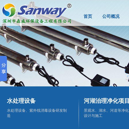
首页
公司概况
水处理设备
河湖治理净化项
水处理设备、紫外线消毒设备研发制
景观水、湖水、河道等净化
造
设计与施工