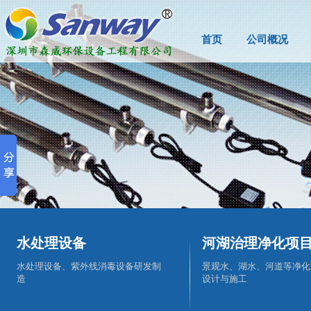
首页
公司概况
水处理设备
河湖治理净化项
水处理设备、紫外线消毒设备研发制
景观水、湖水、河道等净化
造
设计与施工