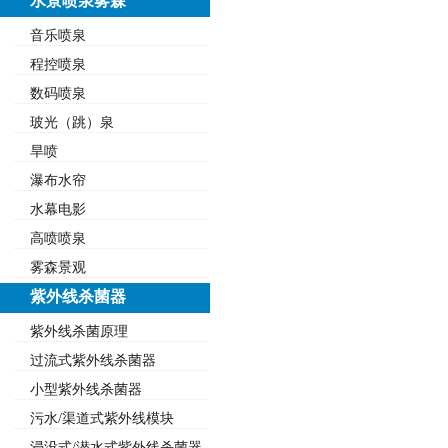
水景喷泉雾森
音乐喷泉
程控喷泉
数码喷泉
玻光（跳）泉
旱喷
瀑布水帘
水幕电影
高喷喷泉
雾森景观
紫外线杀菌器
紫外线杀菌原理
过流式紫外线杀菌器
小型紫外线杀菌器
污水/渠道式紫外线模块
浸没式/潜水式紫外线杀菌器