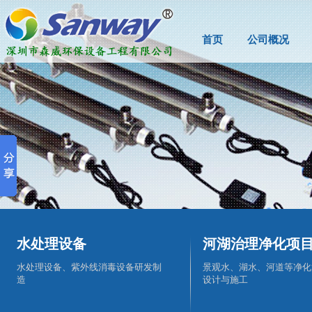
首页
公司概况
水处理设备
河湖治理净化项
水处理设备、紫外线消毒设备研发制
景观水、湖水、河道等净化
造
设计与施工