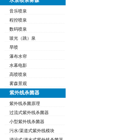
水景喷泉雾森
音乐喷泉
程控喷泉
数码喷泉
玻光（跳）泉
旱喷
瀑布水帘
水幕电影
高喷喷泉
雾森景观
紫外线杀菌器
紫外线杀菌原理
过流式紫外线杀菌器
小型紫外线杀菌器
污水/渠道式紫外线模块
浸没式/潜水式紫外线杀菌器