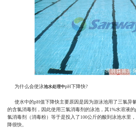
为什么会使泳
pH下降快?
池水处理中
使水中的pH值下降快主要原因是因为游泳池用了三氯异氰
的含氯消毒剂，因此使用三氯消毒剂的泳池，其1%水溶液的pH
氯消毒剂（消毒粉）等于是投入了100公斤的酸到泳池水里
降很快。