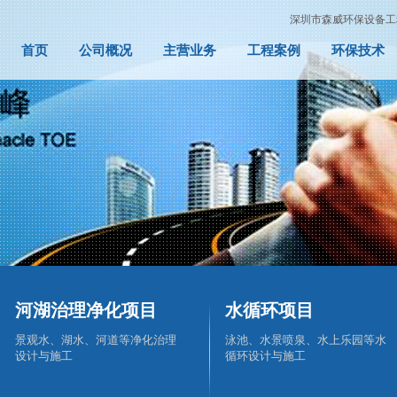
深圳市森威环保设备工
首页
公司概况
主营业务
工程案例
环保技术
河湖治理净化项目
水循环项目
景观水、湖水、河道等净化治理
泳池、水景喷泉、水上乐园等水
设计与施工
循环设计与施工