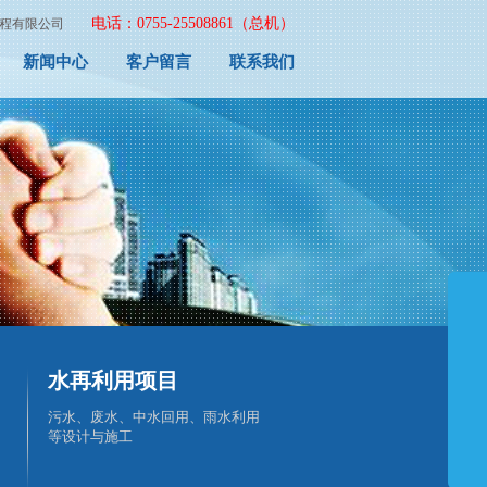
电话：0755-25508861（总机）
程有限公司
新闻中心
客户留言
联系我们
水再利用项目
污水、废水、中水回用、雨水利用
等设计与施工