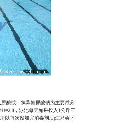
尿酸或二氯异氰尿酸钠为主要成分
=2.8，泳池每天如果投入1公斤三
，所以每次投加完消毒剂后pH只会下