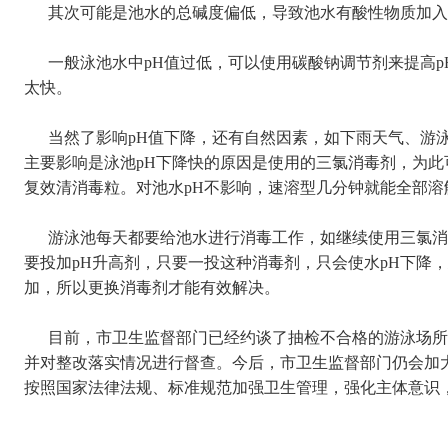
其次可能是池水的总碱度偏低，导致池水有酸性物质加入时
一般泳池水中pH值过低，可以使用碳酸钠调节剂来提高p
太快。
当然了影响pH值下降，还有自然因素，如下雨天气、游泳
主要影响是泳池pH下降快的原因是使用的三氯消毒剂，为此
复效清消毒粒。对池水pH不影响，速溶型几分钟就能全部溶
游泳池每天都要给池水进行消毒工作，如继续使用三氯消毒
要投加pH升高剂，只要一投这种消毒剂，只会使水pH下降
加，所以更换消毒剂才能有效解决。
目前，市卫生监督部门已经约谈了抽检不合格的游泳场所
并对整改落实情况进行督查。今后，市卫生监督部门仍会加
按照国家法律法规、标准规范加强卫生管理，强化主体意识